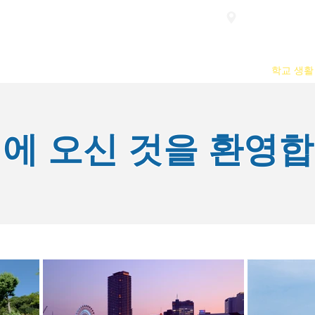
접속하다
 소개
평가
과정
신청 안내
학교 생활
에 오신 것을 환영