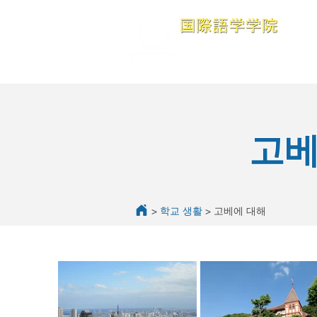
학교
고베
>
학교 생활
> 고베에 대해