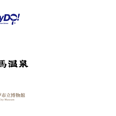
베시도
온천 관광 가이드
시 박물관
벤션관광협회