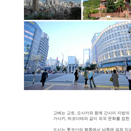
고베는 교토, 오사카와 함께 간사이 지방의 
가사키, 하코다테와 같이 외국 문화를 접한
도시는 롯코산의 북쪽에서 남쪽에 걸쳐 있