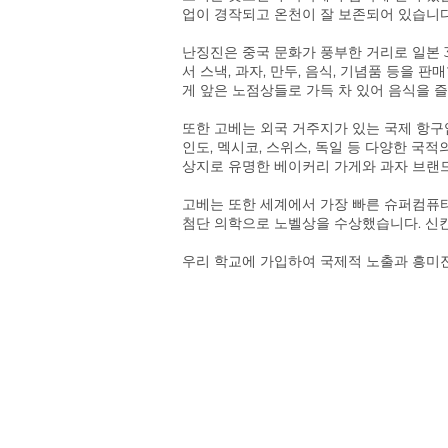
업이 경작되고 온천이 잘 보존되어 있습니다
난징진은 중국 문화가 풍부한 거리로 일본 3대
서 스낵, 과자, 만두, 음식, 기념품 등을 판
게 앞은 노점상들로 가득 차 있어 음식을 즐
또한 고베는 외국 거주지가 있는 국제 항구
인도, 멕시코, 스위스, 독일 등 다양한 국
상지로 유명한 베이커리 가게와 과자 브랜
고베는 또한 세계에서 가장 빠른 슈퍼컴퓨터 
첨단 의학으로 노벨상을 수상했습니다. 신칸
우리 학교에 가입하여 국제적 노출과 흥미