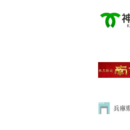
고베
고베 난
효고현립
고베 