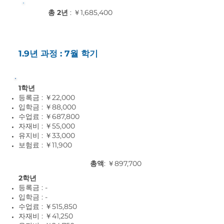
총 2년
: ￥1,685,400
1.9년 과정 : 7월 학기
1학년
등록금 : ￥22,000
입학금 : ￥88,000
수업료 : ￥687,800
자재비 : ￥55,0
00
유지비 : ￥33,0
00
보험료 : ￥11,9
00
총액
: ￥897,700
2학년
등록금 : -
입학금 : -
수업료 : ￥515,850
자재비 : ￥41,25
0