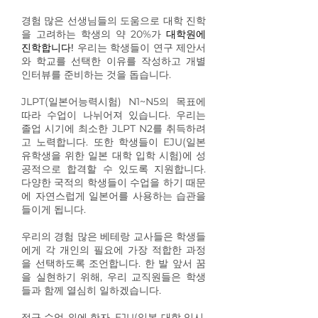
경험 많은 선생님들의 도움으로 대학 진학
을 고려하는 학생의 약 20%가
대학원에
진학합니다!
우리는 학생들이 연구 제안서
와 학교를 선택한 이유를 작성하고 개별
인터뷰를 준비하는 것을 돕습니다.
JLPT(일본어능력시험) N1~N5의 목표에
따라 수업이 나뉘어져 있습니다. 우리는
졸업 시기에 최소한 JLPT N2를 취득하려
고 노력합니다. 또한 학생들이 EJU(일본
유학생을 위한 일본 대학 입학 시험)에 성
공적으로 합격할 수 있도록 지원합니다.
다양한 국적의 학생들이 수업을 하기 때문
에 자연스럽게 일본어를 사용하는 습관을
들이게 됩니다.
우리의 경험 많은 베테랑 교사들은 학생들
에게 각 개인의 필요에 가장 적합한 과정
을 선택하도록 조언합니다. 한 발 앞서 꿈
을 실현하기 위해, 우리 교직원들은 학생
들과 함께 열심히 일하겠습니다.
정규 수업 외에 한자, EJU(일본 대학 입시,