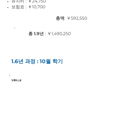
유지비 : ￥24,75
0
보험료 : ￥10,7
00
총액
: ￥592,550
총 1.9년
: ￥1,490,250
1.6년 과정 : 10월 학기
1학년
등록금 : ￥22,000
입학금 : ￥88,000
수업료 : ￥687,800
자재비 : ￥55,0
00
유지비 : ￥33,0
00
보험료 : ￥11,9
00
총액
: ￥897,700
2학년